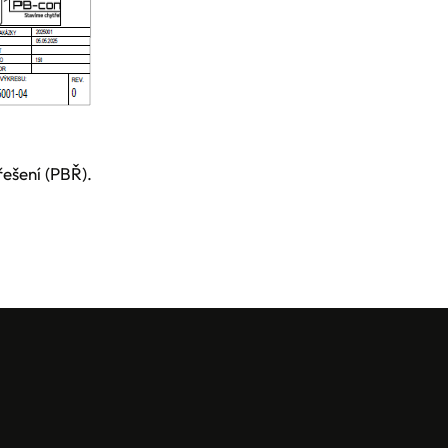
ešení (PBŘ).