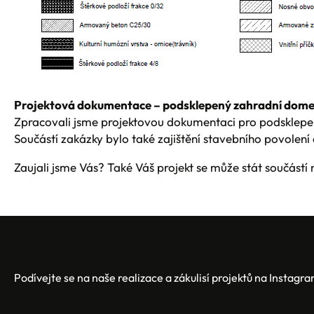
Projektová dokumentace – podsklepený zahradní dom
Zpracovali jsme projektovou dokumentaci pro podsklepe
Součástí zakázky bylo také zajištění stavebního povolen
Zaujali jsme Vás? Také Váš projekt se může stát součástí n
Podívejte se na naše realizace a zákulisí projektů na Instagr